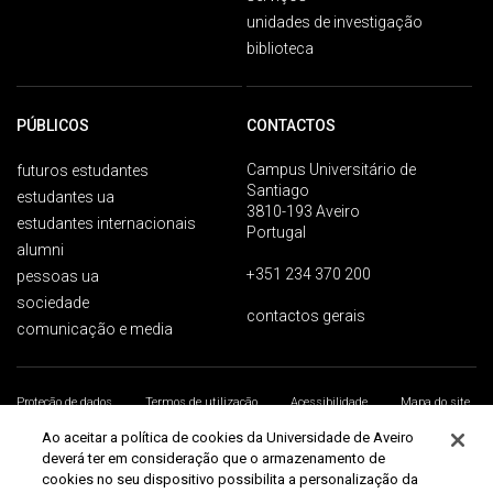
unidades de investigação
biblioteca
PÚBLICOS
CONTACTOS
Campus Universitário de
futuros estudantes
Santiago
estudantes ua
3810-193 Aveiro
estudantes internacionais
Portugal
alumni
+351 234 370 200
pessoas ua
sociedade
contactos gerais
comunicação e media
Proteção de dados
Termos de utilização
Acessibilidade
Mapa do site
Universidade de Aveiro 2026
Ao aceitar a política de cookies da Universidade de Aveiro
deverá ter em consideração que o armazenamento de
cookies no seu dispositivo possibilita a personalização da