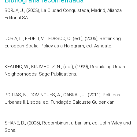
Bibliografia recomendada
BORJA, J., (2003), La Ciudad Conquistada, Madrid, Alianza
Editorial SA.
DORIA, L., FEDELI, V. TEDESCO, C. (ed.), (2006), Rethinking
European Spatial Policy as a Hologram, ed. Ashgate.
KEATING, W., KRUMHOLZ, N., (ed.), (1999), Rebuilding Urban
Neighborhoods, Sage Publications.
PORTAS, N., DOMINGUES, A., CABRAL, J., (2011), Políticas
Urbanas II, Lisboa, ed. Fundação Calouste Gulbenkian.
SHANE, D., (2005), Recombinant urbanism, ed. John Wiley and
Sons.