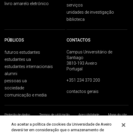
livro amarelo eletrónico
serviços
unidades de investigação
biblioteca
PÚBLICOS
CONTACTOS
Campus Universitário de
futuros estudantes
Santiago
estudantes ua
3810-193 Aveiro
estudantes internacionais
Portugal
alumni
+351 234 370 200
pessoas ua
sociedade
contactos gerais
comunicação e media
Proteção de dados
Termos de utilização
Acessibilidade
Mapa do site
Universidade de Aveiro 2026
Ao aceitar a política de cookies da Universidade de Aveiro
deverá ter em consideração que o armazenamento de