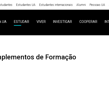
studantes
Estudantes UA
Estudantes internacionais
Alumni
Pessoas UA
A UA
ESTUDAR
VIVER
INVESTIGAR
COOPERAR
IN
mplementos de Formação