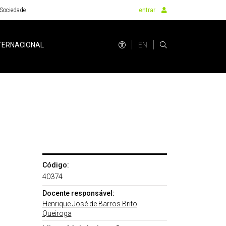
Sociedade
entrar
EN
TERNACIONAL
Código:
40374
Docente responsável:
Henrique José de Barros Brito
Queiroga