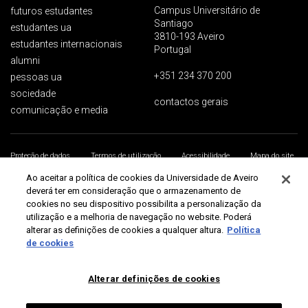
Campus Universitário de
futuros estudantes
Santiago
estudantes ua
3810-193 Aveiro
estudantes internacionais
Portugal
alumni
+351 234 370 200
pessoas ua
sociedade
contactos gerais
comunicação e media
Proteção de dados
Termos de utilização
Acessibilidade
Mapa do site
Universidade de Aveiro 2026
Ao aceitar a política de cookies da Universidade de Aveiro
deverá ter em consideração que o armazenamento de
cookies no seu dispositivo possibilita a personalização da
utilização e a melhoria de navegação no website. Poderá
alterar as definições de cookies a qualquer altura.
Política
de cookies
Alterar definições de cookies