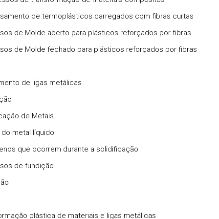
samento de termoplásticos carregados com fibras curtas
sos de Molde aberto para plásticos reforçados por fibras
sos de Molde fechado para plásticos reforçados por fibras
mento de ligas metálicas
ução
ficação de Metais
 do metal líquido
nos que ocorrem durante a solidificação
sos de fundição
ção
ormação plástica de materiais e ligas metálicas