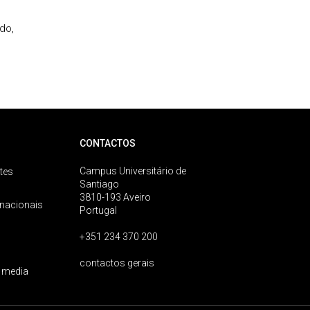
do,
CONTACTOS
Campus Universitário de
tes
Santiago
3810-193 Aveiro
rnacionais
Portugal
+351 234 370 200
contactos gerais
 media