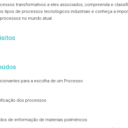
cessos transformativos a eles associados, compreenda e classif
ais tipos de processos tecnológicos industriais e conheça a impor
processos no mundo atual.
sitos
eúdos
icionantes para a escolha de um Processo
sificação dos processos
dos de enformação de materiais poliméricos