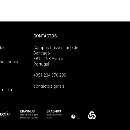
CONTACTOS
Campus Universitário de
tes
Santiago
3810-193 Aveiro
rnacionais
Portugal
+351 234 370 200
contactos gerais
 media