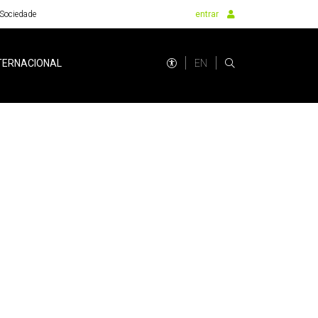
Sociedade
entrar
EN
TERNACIONAL