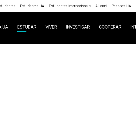
studantes
Estudantes UA
Estudantes internacionais
Alumni
Pessoas UA
A UA
ESTUDAR
VIVER
INVESTIGAR
COOPERAR
IN