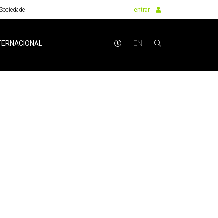
Sociedade
entrar
EN
TERNACIONAL