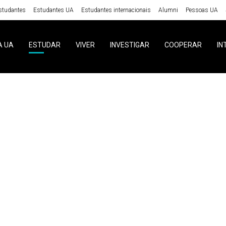
studantes
Estudantes UA
Estudantes internacionais
Alumni
Pessoas UA
A UA
ESTUDAR
VIVER
INVESTIGAR
COOPERAR
IN