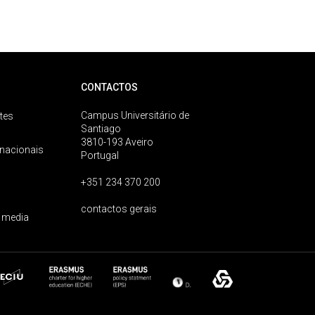
CONTACTOS
Campus Universitário de
tes
Santiago
3810-193 Aveiro
rnacionais
Portugal
+351 234 370 200
contactos gerais
 media