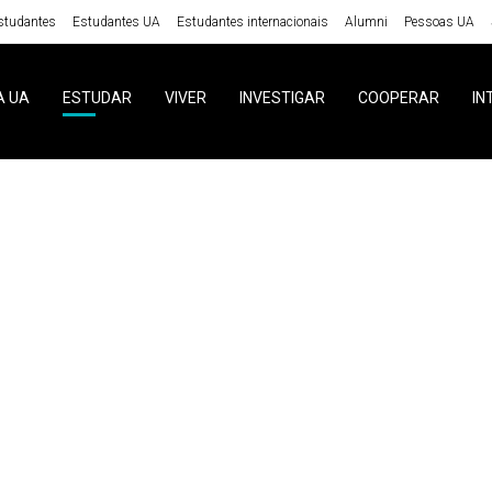
studantes
Estudantes UA
Estudantes internacionais
Alumni
Pessoas UA
A UA
ESTUDAR
VIVER
INVESTIGAR
COOPERAR
IN