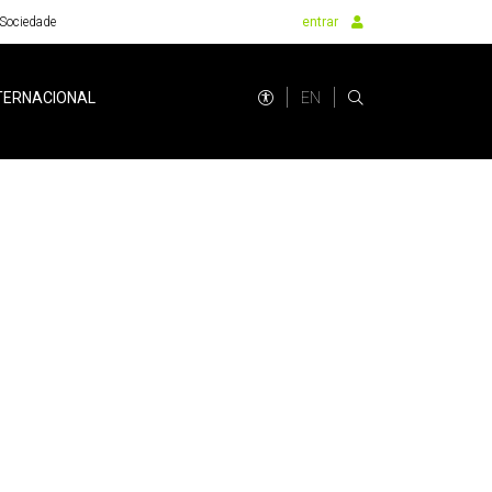
Sociedade
entrar
EN
TERNACIONAL