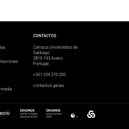
CONTACTOS
Campus Universitário de
tes
Santiago
3810-193 Aveiro
rnacionais
Portugal
+351 234 370 200
contactos gerais
 media