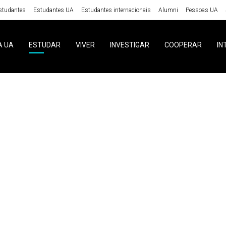
studantes
Estudantes UA
Estudantes internacionais
Alumni
Pessoas UA
A UA
ESTUDAR
VIVER
INVESTIGAR
COOPERAR
IN