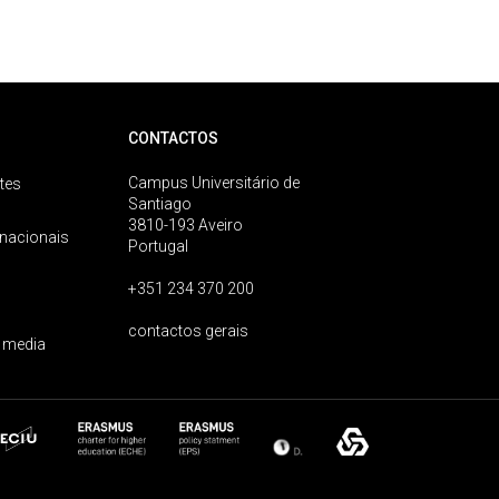
CONTACTOS
Campus Universitário de
tes
Santiago
3810-193 Aveiro
rnacionais
Portugal
+351 234 370 200
contactos gerais
 media