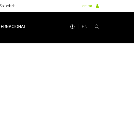
Sociedade
entrar
EN
TERNACIONAL