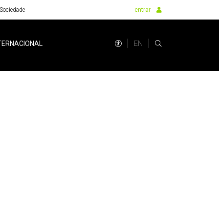
Sociedade
entrar
EN
TERNACIONAL