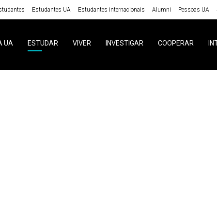
studantes
Estudantes UA
Estudantes internacionais
Alumni
Pessoas UA
A UA
ESTUDAR
VIVER
INVESTIGAR
COOPERAR
IN