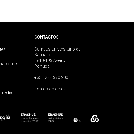
CONTACTOS
Campus Universitário de
tes
Santiago
3810-193 Aveiro
rnacionais
Portugal
+351 234 370 200
contactos gerais
 media