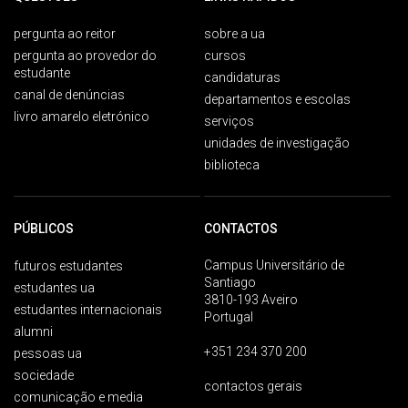
pergunta ao reitor
sobre a ua
pergunta ao provedor do
cursos
estudante
candidaturas
canal de denúncias
departamentos e escolas
livro amarelo eletrónico
serviços
unidades de investigação
biblioteca
PÚBLICOS
CONTACTOS
Campus Universitário de
futuros estudantes
Santiago
estudantes ua
3810-193 Aveiro
estudantes internacionais
Portugal
alumni
+351 234 370 200
pessoas ua
sociedade
contactos gerais
comunicação e media