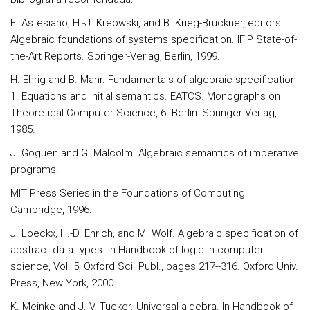
E. Astesiano, H.-J. Kreowski, and B. Krieg-Brückner, editors.
Algebraic foundations of systems specification. IFIP State-of-
the-Art Reports. Springer-Verlag, Berlin, 1999.
H. Ehrig and B. Mahr. Fundamentals of algebraic specification
1. Equations and initial semantics. EATCS. Monographs on
Theoretical Computer Science, 6. Berlin: Springer-Verlag,
1985.
J. Goguen and G. Malcolm. Algebraic semantics of imperative
programs.
MIT Press Series in the Foundations of Computing.
Cambridge, 1996.
J. Loeckx, H.-D. Ehrich, and M. Wolf. Algebraic specification of
abstract data types. In Handbook of logic in computer
science, Vol. 5, Oxford Sci. Publ., pages 217--316. Oxford Univ.
Press, New York, 2000.
K. Meinke and J. V. Tucker. Universal algebra. In Handbook of