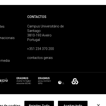
CONTACTOS
Campus Universitário de
tes
Santiago
3810-193 Aveiro
rnacionais
Portugal
+351 234 370 200
contactos gerais
 media
ões de cookies
Rejeitar Tudo
Aceitar tudo