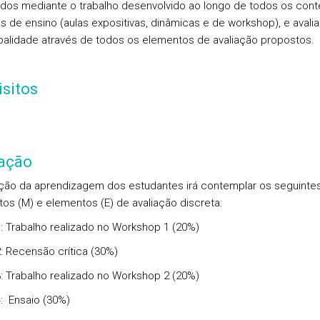
dos mediante o trabalho desenvolvido ao longo de todos os con
 de ensino (aulas expositivas, dinâmicas e de workshop), e avali
balidade através de todos os elementos de avaliação propostos.
sitos
iação
ação da aprendizagem dos estudantes irá contemplar os seguinte
s (M) e elementos (E) de avaliação discreta:
: Trabalho realizado no Workshop 1 (20%)
: Recensão crítica (30%)
: Trabalho realizado no Workshop 2 (20%)
: Ensaio (30%)