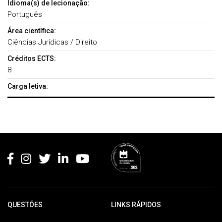
Idioma(s) de lecionação:
Português
Área científica:
Ciências Jurídicas / Direito
Créditos ECTS:
8
Carga letiva:
Rodapé
QUESTÕES
LINKS RÁPIDOS