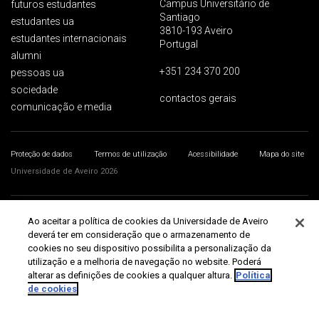
Campus Universitário de
futuros estudantes
Santiago
estudantes ua
3810-193 Aveiro
estudantes internacionais
Portugal
alumni
+351 234 370 200
pessoas ua
sociedade
contactos gerais
comunicação e media
Proteção de dados
Termos de utilização
Acessibilidade
Mapa do site
Universidade de Aveiro 2026
Ao aceitar a política de cookies da Universidade de Aveiro
deverá ter em consideração que o armazenamento de
cookies no seu dispositivo possibilita a personalização da
utilização e a melhoria de navegação no website. Poderá
alterar as definições de cookies a qualquer altura.
Política
de cookies