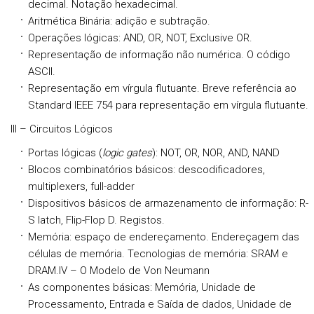
decimal. Notação hexadecimal.
Aritmética Binária: adição e subtração.
Operações lógicas: AND, OR, NOT, Exclusive OR.
Representação de informação não numérica. O código
ASCII.
Representação em vírgula flutuante. Breve referência ao
Standard IEEE 754 para representação em vírgula flutuante.
III – Circuitos Lógicos
Portas lógicas (
logic gates
): NOT, OR, NOR, AND, NAND
Blocos combinatórios básicos: descodificadores,
multiplexers, full-adder
Dispositivos básicos de armazenamento de informação: R-
S latch, Flip-Flop D. Registos.
Memória: espaço de endereçamento. Endereçagem das
células de memória. Tecnologias de memória: SRAM e
DRAM.
IV – O Modelo de Von Neumann
As componentes básicas: Memória, Unidade de
Processamento, Entrada e Saída de dados, Unidade de