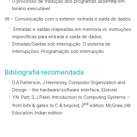
O processo de tradução dos programas
assembly
em
binário executável.
VII – Comunicação com o exterior: entrada e saída de dados
Entradas e saídas mapeadas em memória vs. instruções
específicas para entrada e saída de dados.
Entradas/Saídas sob interrupção. O sistema de
interrupções. Programação sob interrupção.
Bibliografia recomendada
D.A.Patterson, J.Hennessy, Computer Organization and
Design – the hardware/software interface, Elsevier
Y.N. Patt, S.J.Patel, Introduction to Computing Systems –
nd
from bits & gates to C & beyond, 2
edition, McGraw_Hill
Education, Indian edition