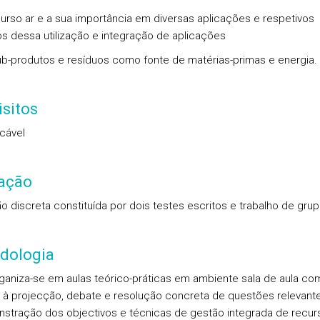
curso ar e a sua importância em diversas aplicações e respetivos
s dessa utilização e integração de aplicações
ub-produtos e resíduos como fonte de matérias-primas e energia.
sitos
icável
iação
ão discreta constituída por dois testes escritos e trabalho de grup
dologia
ganiza-se em aulas teórico-práticas em ambiente sala de aula co
 à projecção, debate e resolução concreta de questões relevant
stração dos objectivos e técnicas de gestão integrada de recur