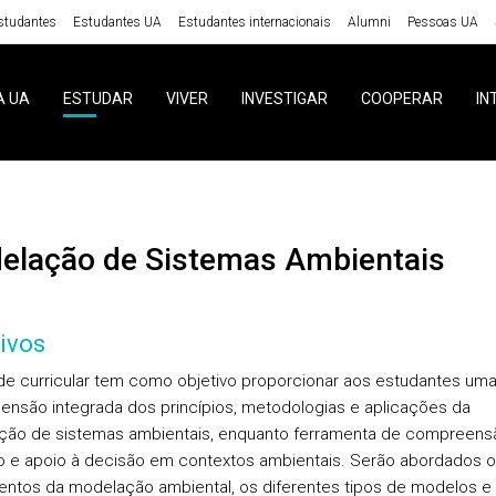
studantes
Estudantes UA
Estudantes internacionais
Alumni
Pessoas UA
A UA
ESTUDAR
VIVER
INVESTIGAR
COOPERAR
IN
delação de Sistemas Ambientais
ivos
de curricular tem como objetivo proporcionar aos estudantes um
nsão integrada dos princípios, metodologias e aplicações da
ão de sistemas ambientais, enquanto ferramenta de compreens
o e apoio à decisão em contextos ambientais. Serão abordados 
ntos da modelação ambiental, os diferentes tipos de modelos e