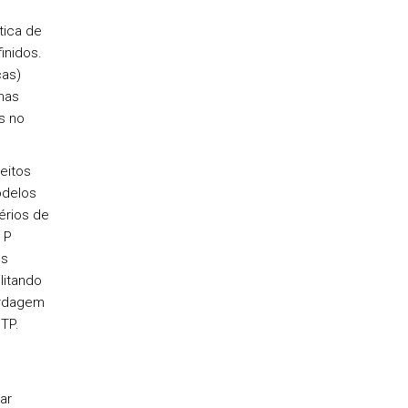
tica de
inidos.
cas)
mas
s no
eitos
odelos
érios de
 P
es
litando
ordagem
TP.
,
ar