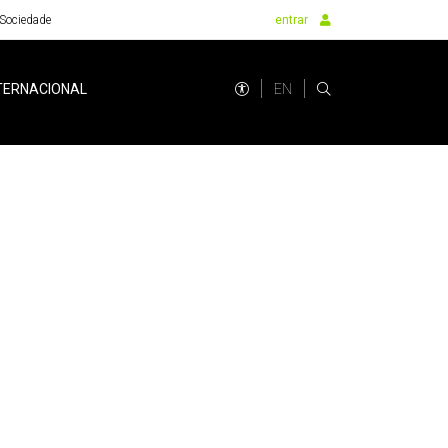
Sociedade
entrar
EN
TERNACIONAL