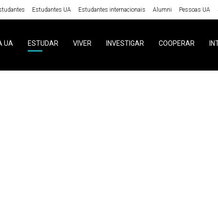
studantes
Estudantes UA
Estudantes internacionais
Alumni
Pessoas UA
A UA
ESTUDAR
VIVER
INVESTIGAR
COOPERAR
IN