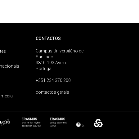
CONTACTOS
Campus Universitário de
tes
Santiago
3810-193 Aveiro
rnacionais
Portugal
+351 234 370 200
contactos gerais
 media