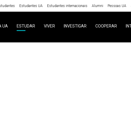
studantes
Estudantes UA
Estudantes internacionais
Alumni
Pessoas UA
A UA
ESTUDAR
VIVER
INVESTIGAR
COOPERAR
IN