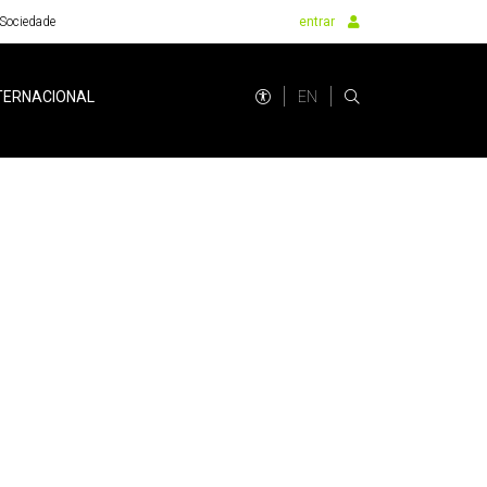
Sociedade
entrar
EN
TERNACIONAL