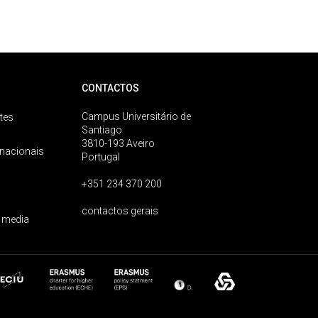
CONTACTOS
Campus Universitário de
tes
Santiago
3810-193 Aveiro
rnacionais
Portugal
+351 234 370 200
contactos gerais
 media