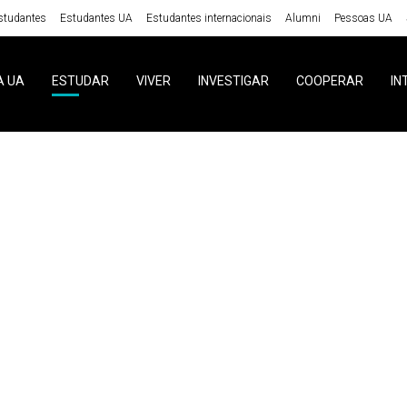
studantes
Estudantes UA
Estudantes internacionais
Alumni
Pessoas UA
A UA
ESTUDAR
VIVER
INVESTIGAR
COOPERAR
IN