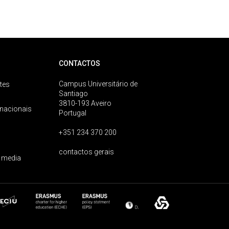
CONTACTOS
Campus Universitário de
tes
Santiago
3810-193 Aveiro
rnacionais
Portugal
+351 234 370 200
contactos gerais
 media