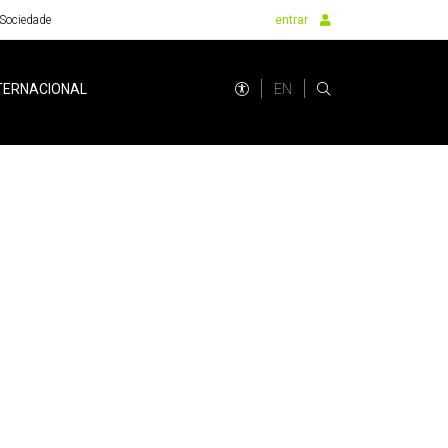
Sociedade
entrar
EN
TERNACIONAL