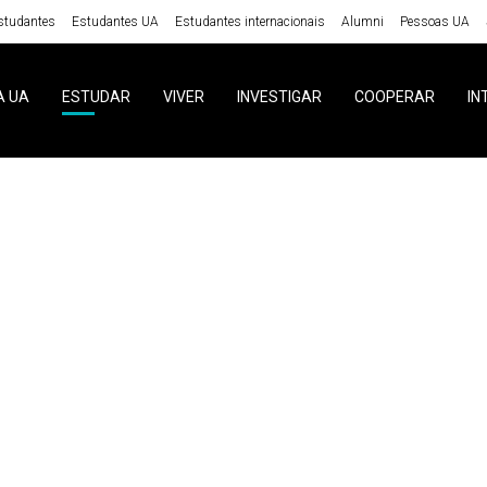
studantes
Estudantes UA
Estudantes internacionais
Alumni
Pessoas UA
A UA
ESTUDAR
VIVER
INVESTIGAR
COOPERAR
IN