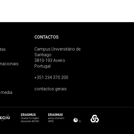
CONTACTOS
Campus Universitário de
tes
Santiago
3810-193 Aveiro
rnacionais
Portugal
+351 234 370 200
contactos gerais
 media