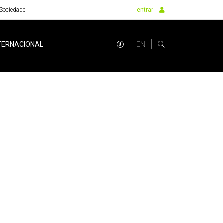
Sociedade
entrar
EN
TERNACIONAL