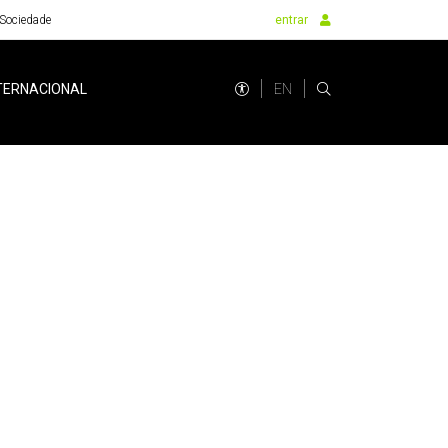
Sociedade
entrar
EN
TERNACIONAL