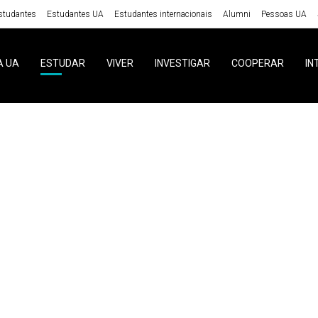
studantes
Estudantes UA
Estudantes internacionais
Alumni
Pessoas UA
A UA
ESTUDAR
VIVER
INVESTIGAR
COOPERAR
IN