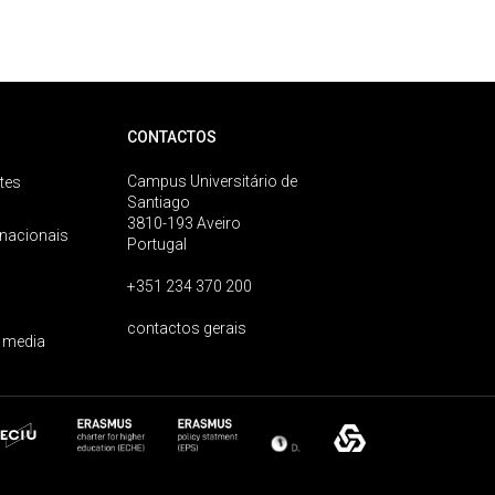
CONTACTOS
Campus Universitário de
tes
Santiago
3810-193 Aveiro
rnacionais
Portugal
+351 234 370 200
contactos gerais
 media