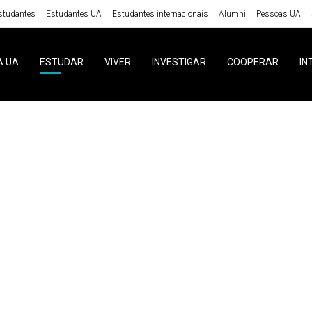
studantes
Estudantes UA
Estudantes internacionais
Alumni
Pessoas UA
A UA
ESTUDAR
VIVER
INVESTIGAR
COOPERAR
IN