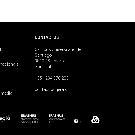
CONTACTOS
Campus Universitário de
tes
Santiago
3810-193 Aveiro
rnacionais
Portugal
+351 234 370 200
contactos gerais
 media