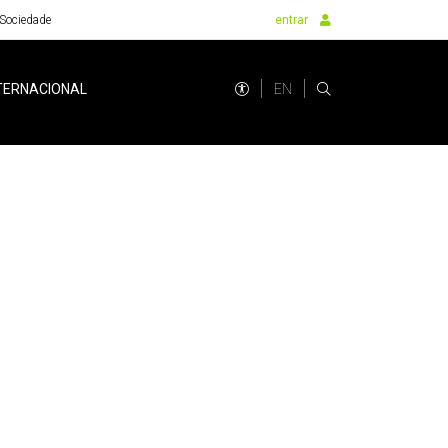
Sociedade
entrar
EN
TERNACIONAL