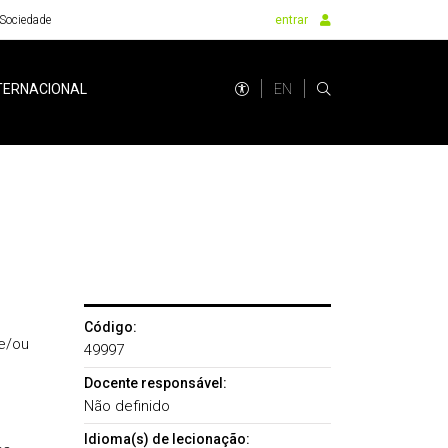
Sociedade
entrar
EN
TERNACIONAL
Código:
e/ou
49997
Docente responsável:
Não definido
Idioma(s) de lecionação: