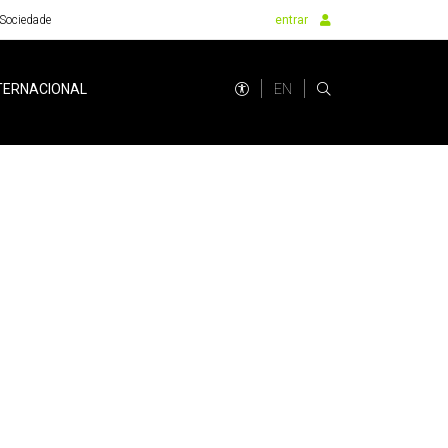
Sociedade
entrar
EN
TERNACIONAL