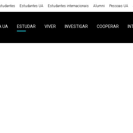
studantes
Estudantes UA
Estudantes internacionais
Alumni
Pessoas UA
A UA
ESTUDAR
VIVER
INVESTIGAR
COOPERAR
IN