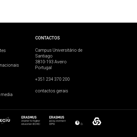
CONTACTOS
Campus Universitário de
tes
Santiago
3810-193 Aveiro
rnacionais
Portugal
+351 234 370 200
contactos gerais
 media