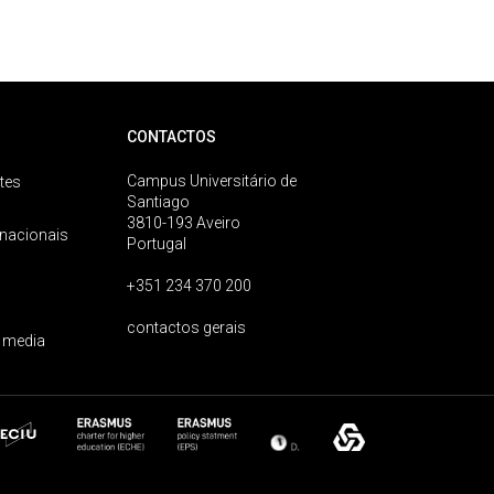
CONTACTOS
Campus Universitário de
tes
Santiago
3810-193 Aveiro
rnacionais
Portugal
+351 234 370 200
contactos gerais
 media