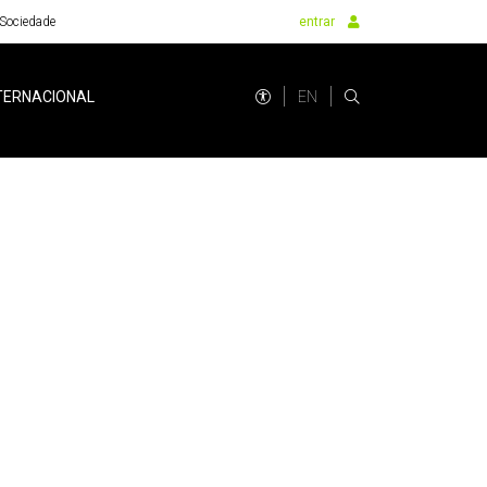
Sociedade
entrar
EN
TERNACIONAL