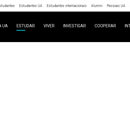
studantes
Estudantes UA
Estudantes internacionais
Alumni
Pessoas UA
A UA
ESTUDAR
VIVER
INVESTIGAR
COOPERAR
IN