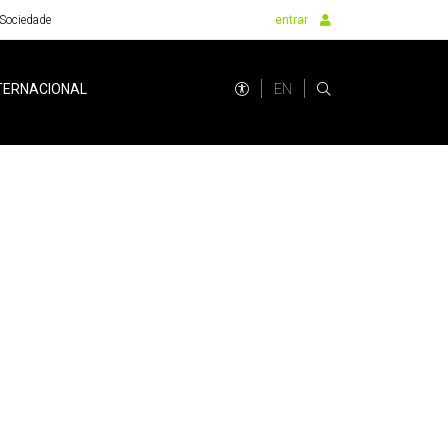
Sociedade
entrar
EN
TERNACIONAL