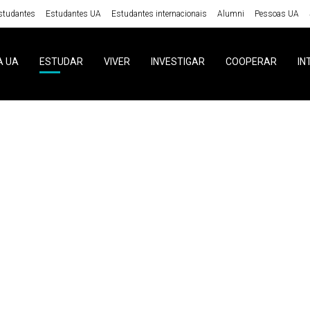
studantes
Estudantes UA
Estudantes internacionais
Alumni
Pessoas UA
A UA
ESTUDAR
VIVER
INVESTIGAR
COOPERAR
IN