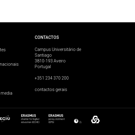
CONTACTOS
Campus Universitário de
tes
Santiago
3810-193 Aveiro
rnacionais
Portugal
+351 234 370 200
contactos gerais
 media