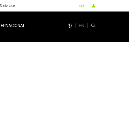
Sociedade
entrar
EN
TERNACIONAL