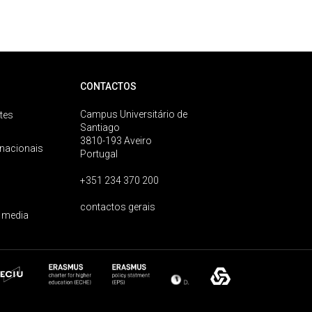
CONTACTOS
Campus Universitário de
tes
Santiago
3810-193 Aveiro
rnacionais
Portugal
+351 234 370 200
contactos gerais
 media