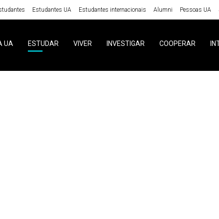
studantes
Estudantes UA
Estudantes internacionais
Alumni
Pessoas UA
A UA
ESTUDAR
VIVER
INVESTIGAR
COOPERAR
IN