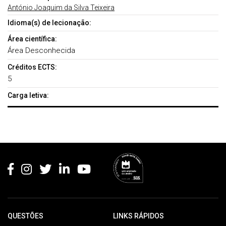
António Joaquim da Silva Teixeira
Idioma(s) de lecionação:
Área científica:
Área Desconhecida
Créditos ECTS:
5
Carga letiva:
Rodapé
QUESTÕES
LINKS RÁPIDOS