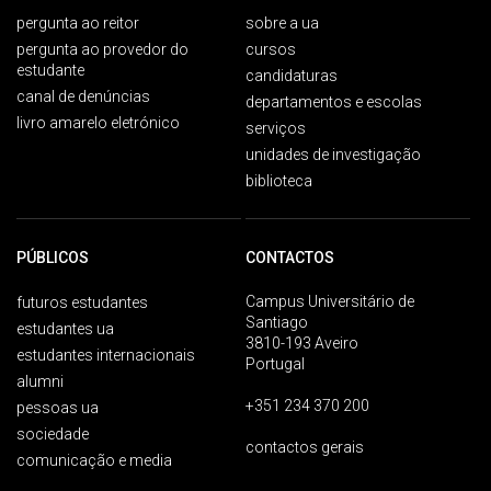
pergunta ao reitor
sobre a ua
pergunta ao provedor do
cursos
estudante
candidaturas
canal de denúncias
departamentos e escolas
livro amarelo eletrónico
serviços
unidades de investigação
biblioteca
PÚBLICOS
CONTACTOS
Campus Universitário de
futuros estudantes
Santiago
estudantes ua
3810-193 Aveiro
estudantes internacionais
Portugal
alumni
+351 234 370 200
pessoas ua
sociedade
contactos gerais
comunicação e media