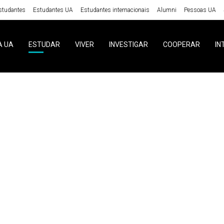
studantes
Estudantes UA
Estudantes internacionais
Alumni
Pessoas UA
A UA
ESTUDAR
VIVER
INVESTIGAR
COOPERAR
IN