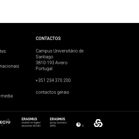
CONTACTOS
Campus Universitário de
tes
Santiago
3810-193 Aveiro
rnacionais
Portugal
+351 234 370 200
contactos gerais
 media