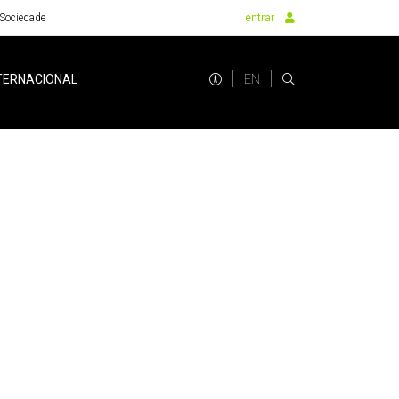
Sociedade
entrar
EN
TERNACIONAL