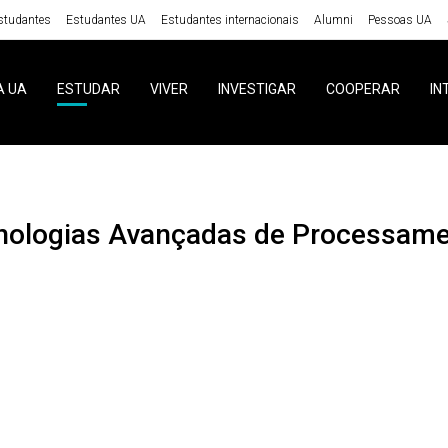
studantes
Estudantes UA
Estudantes internacionais
Alumni
Pessoas UA
A UA
ESTUDAR
VIVER
INVESTIGAR
COOPERAR
IN
cnologias Avançadas de Processam