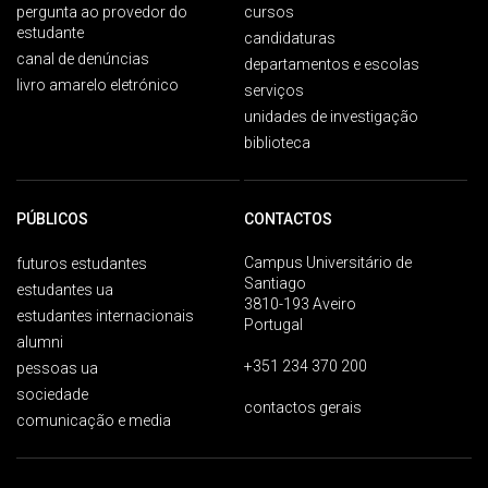
pergunta ao provedor do
cursos
estudante
candidaturas
canal de denúncias
departamentos e escolas
livro amarelo eletrónico
serviços
unidades de investigação
biblioteca
PÚBLICOS
CONTACTOS
Campus Universitário de
futuros estudantes
Santiago
estudantes ua
3810-193 Aveiro
estudantes internacionais
Portugal
alumni
+351 234 370 200
pessoas ua
sociedade
contactos gerais
comunicação e media