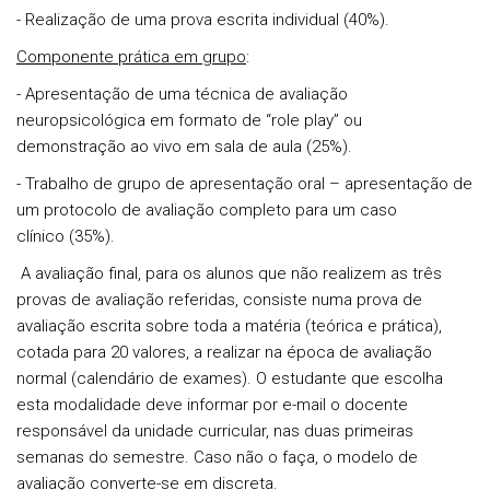
- Realização de uma prova escrita individual (40%).
Componente prática em grupo
:
- Apresentação de uma técnica de avaliação
neuropsicológica em formato de “role play” ou
demonstração ao vivo em sala de aula (25%).
- Trabalho de grupo de apresentação oral – apresentação de
um protocolo de avaliação completo para um caso
clínico (35%).
A avaliação final, para os alunos que não realizem as três
provas de avaliação referidas, consiste numa prova de
avaliação escrita sobre toda a matéria (teórica e prática),
cotada para 20 valores, a realizar na época de avaliação
normal (calendário de exames). O estudante que escolha
esta modalidade deve informar por e-mail o docente
responsável da unidade curricular, nas duas primeiras
semanas do semestre. Caso não o faça, o modelo de
avaliação converte-se em discreta.