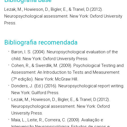
Lezak, M., Howieson, D., Bigler, E., & Tranel, D.(2012).
Neuropsychological assessment. New York: Oxford University
Press.
Bibliografia recomendada
Baron, I. S. (2004). Neuropsychological evaluation of the
child. New York: Oxford University Press.
Cohen, R., & Swerdlik, M. (2009). Psychological Testing and
Assessment: An Introduction to Tests and Measurement
(7ª edição). New York: McGraw Hill.
Donders, J. (Ed.) (2016). Neuropsychological report writing.
New York: Guilford Press.
Lezak, M., Howieson, D., Bigler, E., & Tranel, D.(2012).
Neuropsychological assessment. New York: Oxford
University Press.
Maia, L., Leite, R., Correira, C. (2009). Avaliação e
Intervenção Neuropsicológica: Estudos de casos e