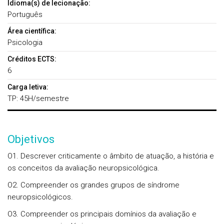
Idioma(s) de lecionação:
Português
Área científica:
Psicologia
Créditos ECTS:
6
Carga letiva:
TP: 45H/semestre
Objetivos
O1. Descrever criticamente o âmbito de atuação, a história e
os conceitos da avaliação neuropsicológica.
O2. Compreender os grandes grupos de síndrome
neuropsicológicos.
O3. Compreender os principais domínios da avaliação e