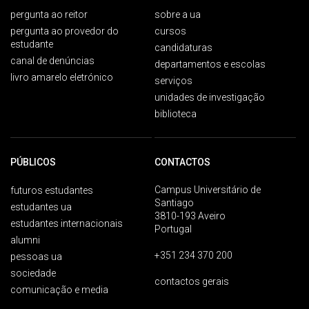
pergunta ao reitor
sobre a ua
pergunta ao provedor do
cursos
estudante
candidaturas
canal de denúncias
departamentos e escolas
livro amarelo eletrónico
serviços
unidades de investigação
biblioteca
PÚBLICOS
CONTACTOS
Campus Universitário de
futuros estudantes
Santiago
estudantes ua
3810-193 Aveiro
estudantes internacionais
Portugal
alumni
+351 234 370 200
pessoas ua
sociedade
contactos gerais
comunicação e media