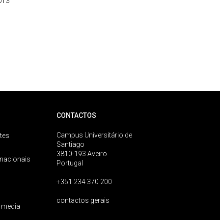
013
CONTACTOS
Campus Universitário de
tes
Santiago
3810-193 Aveiro
rnacionais
Portugal
+351 234 370 200
contactos gerais
 media