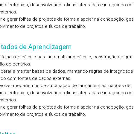
rio electrónico, desenvolvendo rotinas integradas e integrando c
xternos.
ar e gerar folhas de projetos de forma a apoiar na concepção, ges
lvimento de projetos e fluxos de trabalho.
ltados de Aprendizagem
ar folhas de cálculo para automatizar o cálculo, construção de gráf
ão de cenários.
, operar e manter bases de dados, mantendo regras de integridade
ndo com fontes de dados externas.
volver mecanismos de automação de tarefas em aplicações de
rio electrónico, desenvolvendo rotinas integradas e integrando c
xternos.
ar e gerar folhas de projetos de forma a apoiar na concepção, ges
lvimento de projetos e fluxos de trabalho.