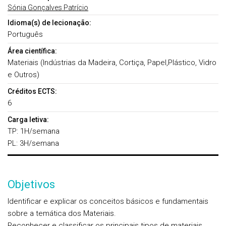
Sónia Gonçalves Patrício
Idioma(s) de lecionação:
Português
Área científica:
Materiais (Indústrias da Madeira, Cortiça, Papel,Plástico, Vidro
e Outros)
Créditos ECTS:
6
Carga letiva:
TP: 1H/semana
PL: 3H/semana
Objetivos
Identificar e explicar os conceitos básicos e fundamentais
sobre a temática dos Materiais.
Reconhecer e classificar os principais tipos de materiais