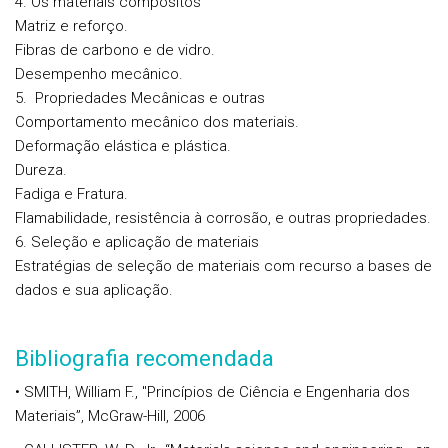
4. Os materiais compósitos
Matriz e reforço.
Fibras de carbono e de vidro.
Desempenho mecânico.
5. Propriedades Mecânicas e outras
Comportamento mecânico dos materiais.
Deformação elástica e plástica.
Dureza.
Fadiga e Fratura.
Flamabilidade, resistência à corrosão, e outras propriedades.
6. Seleção e aplicação de materiais
Estratégias de seleção de materiais com recurso a bases de
dados e sua aplicação.
Bibliografia recomendada
• SMITH, William F., "Princípios de Ciência e Engenharia dos
Materiais”, McGraw-Hill, 2006