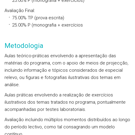
25.00%
P
(monografia + exercícios)
Avaliação Final
:
75.00%
TP
(prova escrita)
25.00%
P
(monografia + exercícios
Metodologia
Aulas teórico-práticas envolvendo a apresentação das
matérias do programa, com o apoio de meios de projecção,
incluindo informação e tópicos considerados de especial
relevo, ou figuras e fotografias ilustrativas dos temas em
análise.
Aulas práticas envolvendo a realização de exercícios
ilustrativos dos temas tratados no programa, pontualmente
acompanhadas por testes laboratoriais.
Avaliação incluindo múltiplos momentos distribuídos ao longo
do período lectivo, como tal consagrando um modelo
contínuo.