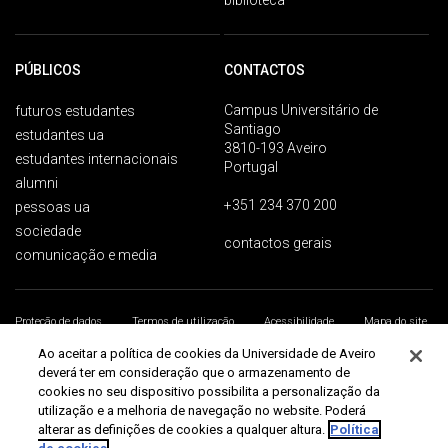
biblioteca
PÚBLICOS
CONTACTOS
Campus Universitário de
futuros estudantes
Santiago
estudantes ua
3810-193 Aveiro
estudantes internacionais
Portugal
alumni
+351 234 370 200
pessoas ua
sociedade
contactos gerais
comunicação e media
Proteção de dados
Termos de utilização
Acessibilidade
Mapa do site
Universidade de Aveiro 2026
Ao aceitar a política de cookies da Universidade de Aveiro
deverá ter em consideração que o armazenamento de
cookies no seu dispositivo possibilita a personalização da
utilização e a melhoria de navegação no website. Poderá
alterar as definições de cookies a qualquer altura.
Política