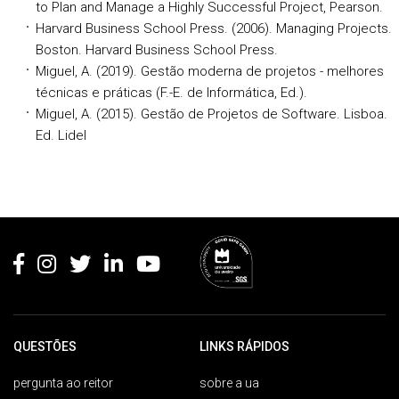
to Plan and Manage a Highly Successful Project, Pearson.
Harvard Business School Press. (2006). Managing Projects.
Boston. Harvard Business School Press.
Miguel, A. (2019). Gestão moderna de projetos - melhores
técnicas e práticas (F.-E. de Informática, Ed.).
Miguel, A. (2015). Gestão de Projetos de Software. Lisboa.
Ed. Lidel
Rodapé
QUESTÕES
LINKS RÁPIDOS
pergunta ao reitor
sobre a ua