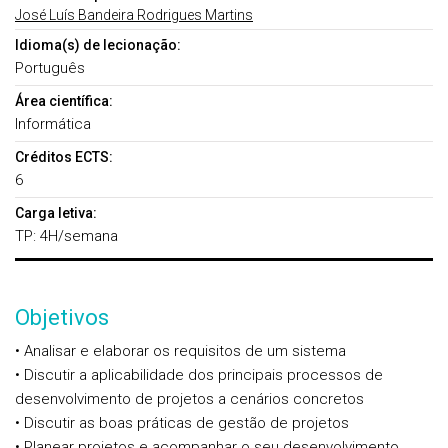
José Luís Bandeira Rodrigues Martins
Idioma(s) de lecionação:
Português
Área científica:
Informática
Créditos ECTS:
6
Carga letiva:
TP: 4H/semana
Objetivos
• Analisar e elaborar os requisitos de um sistema
• Discutir a aplicabilidade dos principais processos de
desenvolvimento de projetos a cenários concretos
• Discutir as boas práticas de gestão de projetos
• Planear projetos e acompanhar o seu desenvolvimento