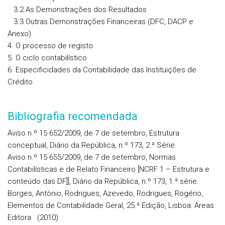
3.2 As Demonstrações dos Resultados
3.3 Outras Demonstrações Financeiras (DFC, DACP e
Anexo)
4. O processo de registo
5. O ciclo contabilístico
6. Especificidades da Contabilidade das Instituições de
Crédito
Bibliografia recomendada
Aviso n.º 15 652/2009, de 7 de setembro, Estrutura
conceptual, Diário da República, n.º 173, 2.ª Série.
Aviso n.º 15 655/2009, de 7 de setembro, Normas
Contabilísticas e de Relato Financeiro [NCRF 1 – Estrutura e
conteúdo das DF]], Diário da República, n.º 173, 1.ª série.
Borges, António, Rodrigues, Azevedo, Rodrigues, Rogério,
Elementos de Contabilidade Geral, 25.ª Edição, Lisboa: Áreas
Editora. (2010)