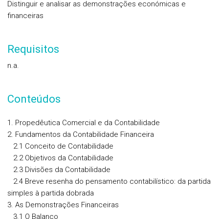
Distinguir e analisar as demonstrações económicas e
financeiras
Requisitos
n.a.
Conteúdos
1. Propedêutica Comercial e da Contabilidade
2. Fundamentos da Contabilidade Financeira
2.1 Conceito de Contabilidade
2.2 Objetivos da Contabilidade
2.3 Divisões da Contabilidade
2.4 Breve resenha do pensamento contabilístico: da partida
simples à partida dobrada
3. As Demonstrações Financeiras
3.1 O Balanço