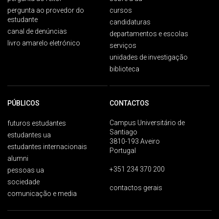
pergunta ao provedor do
cursos
estudante
candidaturas
canal de denúncias
departamentos e escolas
livro amarelo eletrónico
serviços
unidades de investigação
biblioteca
PÚBLICOS
CONTACTOS
Campus Universitário de
futuros estudantes
Santiago
estudantes ua
3810-193 Aveiro
estudantes internacionais
Portugal
alumni
+351 234 370 200
pessoas ua
sociedade
contactos gerais
comunicação e media