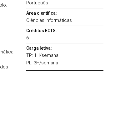
Português
plo.
Área científica:
Ciências Informáticas
Créditos ECTS:
6
Carga letiva:
mática
TP: 1H/semana
PL: 3H/semana
ados