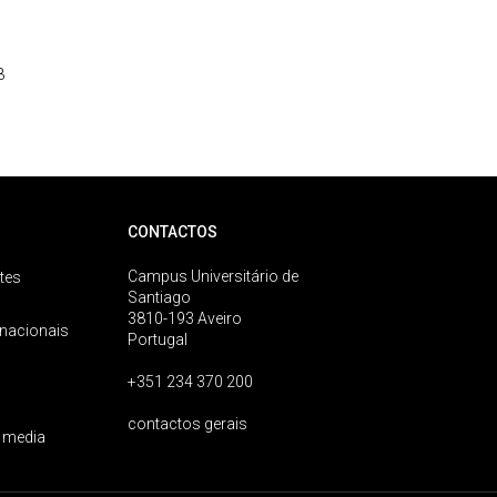
3
CONTACTOS
Campus Universitário de
tes
Santiago
3810-193 Aveiro
rnacionais
Portugal
+351 234 370 200
contactos gerais
 media