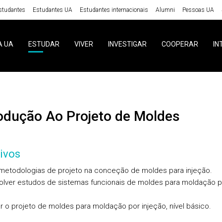
studantes
Estudantes UA
Estudantes internacionais
Alumni
Pessoas UA
A UA
ESTUDAR
VIVER
INVESTIGAR
COOPERAR
IN
rodução Ao Projeto de Moldes
ivos
 metodologias de projeto na conceção de moldes para injeção.
lver estudos de sistemas funcionais de moldes para moldação p
r o projeto de moldes para moldação por injeção, nível básico.