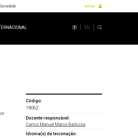
Sociedade
entrar
EN
TERNACIONAL
Código:
18062
or
Docente responsável:
Carlos Manuel Matos Barbosa
Idioma(s) de lecionação: