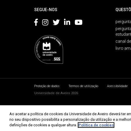
SEGUE-NOS
QUESTÕ
pergunta
pergunt
estudan
canal d
livro am
Proteção de dados
Termos de utilização
Acessibilidade
Universidade de Aveiro 2026
Ao aceitar a política de cookies da Universidade de Aveiro deverá te
no seu dispositivo possibilita a personalização da utilização e a melho
definições de cookies a qualquer altura.
Política de cookies