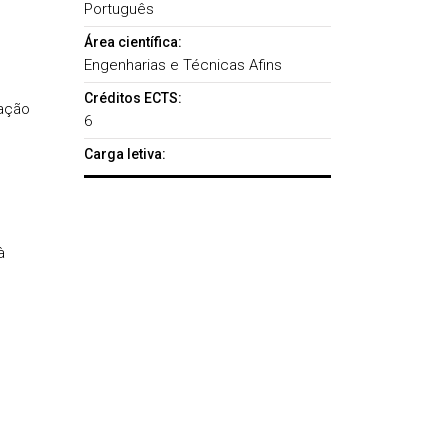
Português
Área científica:
Engenharias e Técnicas Afins
Créditos ECTS:
dação
6
Carga letiva:
à