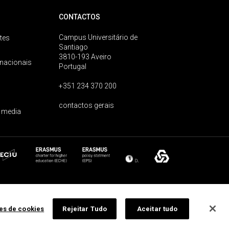
CONTACTOS
Campus Universitário de
tes
Santiago
3810-193 Aveiro
rnacionais
Portugal
+351 234 370 200
contactos gerais
 media
ões de cookies
Rejeitar Tudo
Aceitar tudo