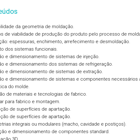
eúdos
bilidade da geometria de moldação.
os de viabilidade de produção do produto pelo processo de mol
eção: espessuras, enchimento, arrefecimento e desmoldação.
eto dos sistemas funcionais.
ão e dimensionamento de sistemas de injeção.
ão e dimensionamento dos sistemas de refrigeração.
ão e dimensionamento de sistemas de extração.
ão e dimensionamento de sistemas e componentes necessários 
ica do molde.
ão de materiais e tecnologias de fabrico.
tar para fabrico e montagem.
ção de superfícies de apartação.
ção de superfícies de apartação.
trias integrais ou modulares (macho, cavidade e postiços).
ção e dimensionamento de componentes standard.
ação 3D.