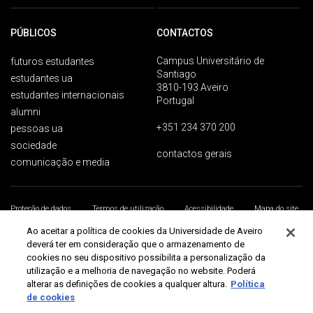
PÚBLICOS
CONTACTOS
Campus Universitário de
futuros estudantes
Santiago
estudantes ua
3810-193 Aveiro
estudantes internacionais
Portugal
alumni
+351 234 370 200
pessoas ua
sociedade
contactos gerais
comunicação e media
Proteção de dados
Termos de utilização
Acessibilidade
Mapa do site
Universidade de Aveiro 2026
Ao aceitar a política de cookies da Universidade de Aveiro
deverá ter em consideração que o armazenamento de
cookies no seu dispositivo possibilita a personalização da
utilização e a melhoria de navegação no website. Poderá
alterar as definições de cookies a qualquer altura.
Política
de cookies