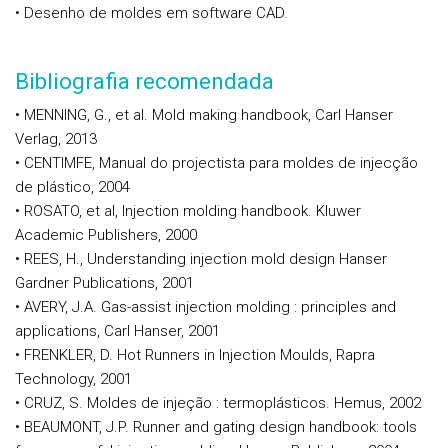
• Desenho de moldes em software CAD.
Bibliografia recomendada
• MENNING, G., et al. Mold making handbook, Carl Hanser
Verlag, 2013
• CENTIMFE, Manual do projectista para moldes de injecção
de plástico, 2004
• ROSATO, et al, Injection molding handbook. Kluwer
Academic Publishers, 2000
• REES, H., Understanding injection mold design Hanser
Gardner Publications, 2001
• AVERY, J.A. Gas-assist injection molding : principles and
applications, Carl Hanser, 2001
• FRENKLER, D. Hot Runners in Injection Moulds, Rapra
Technology, 2001
• CRUZ, S. Moldes de injeção : termoplásticos. Hemus, 2002
• BEAUMONT, J.P. Runner and gating design handbook: tools