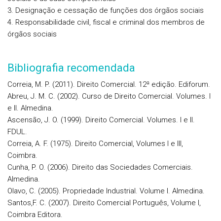
3. Designação e cessação de funções dos órgãos sociais
4. Responsabilidade civil, fiscal e criminal dos membros de
órgãos sociais
Bibliografia recomendada
Correia, M. P. (2011). Direito Comercial. 12ª edição. Ediforum.
Abreu, J. M. C. (2002). Curso de Direito Comercial. Volumes. I
e II. Almedina.
Ascensão, J. O. (1999). Direito Comercial. Volumes. I e II.
FDUL.
Correia, A. F. (1975). Direito Comercial, Volumes I e III,
Coimbra.
Cunha, P. O. (2006). Direito das Sociedades Comerciais.
Almedina.
Olavo, C. (2005). Propriedade Industrial. Volume I. Almedina.
Santos,F. C. (2007). Direito Comercial Português, Volume I,
Coimbra Editora.