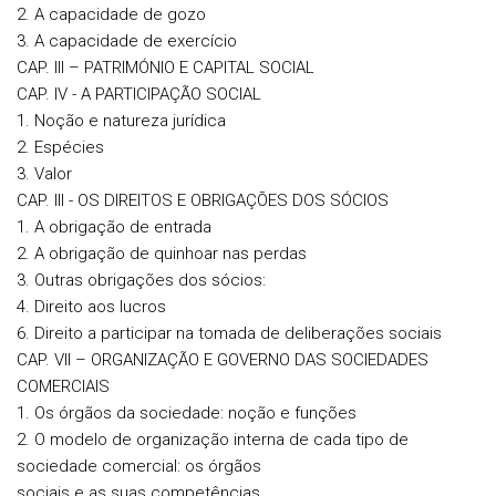
2. A capacidade de gozo
3. A capacidade de exercício
CAP. III – PATRIMÓNIO E CAPITAL SOCIAL
CAP. IV - A PARTICIPAÇÃO SOCIAL
1. Noção e natureza jurídica
2. Espécies
3. Valor
CAP. III - OS DIREITOS E OBRIGAÇÕES DOS SÓCIOS
1. A obrigação de entrada
2. A obrigação de quinhoar nas perdas
3. Outras obrigações dos sócios:
4. Direito aos lucros
6. Direito a participar na tomada de deliberações sociais
CAP. VII – ORGANIZAÇÃO E GOVERNO DAS SOCIEDADES
COMERCIAIS
1. Os órgãos da sociedade: noção e funções
2. O modelo de organização interna de cada tipo de
sociedade comercial: os órgãos
sociais e as suas competências