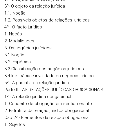
3º- O objeto da relação jurídica
1.1. Noção
1.2. Possíveis objetos de relações jurídicas:
4º - O facto jurídico
1. Noção
2. Modalidades:
3. Os negócios jurídicos
3.1.Noção
3.2. Espécies:
3.3.Classificação dos negócios jurídicos:
3.4 Ineficácia e invalidade do negócio jurídico
5º - A garantia da relação jurídica
Parte III - AS RELAÇÕES JURÍDICAS OBRIGACIONAIS
1º - A relação jurídica obrigacional
1. Conceito de obrigação em sentido estrito
2. Estrutura da relação jurídica obrigacional
Cap.2º - Elementos da relação obrigacional
1. Sujeitos