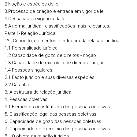
2 Noção e espécies de lei
3.Processo de criação e entrada em vigor da lei
4.Cessação da vigência da lei.
5-A norma jurídica - classificações mais relevantes:
Parte II- Relação Jurídica
1º - Conceito, elementos e estrutura da relação jurídica
1.1 Personalidade jurídica
1.2.Capacidade de gozo de direitos - noção
1.3.Capacidade de exercício de direitos - noção
1.4 Pessoas singulares
2.1 Facto jurídico e suas diversas espécies
2.2 Garantia
3. A estrutura da relação jurídica
4. Pessoas coletivas
4.1 Elementos constitutivos das pessoas coletivas
5. Classificação legal das pessoas coletivas
6. Capacidade de gozo das pessoas coletivas
7. Capacidade de exercício das pessoas coletivas
8. - O objeto da relação jurídica