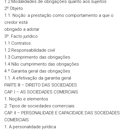
1.2 Modalidades de obrigações quanto aos sujeitos
2º.Objeto
1.1. Noção: a prestação como comportamento a que o
credor está
obrigado a adotar
3º. Facto jurídico
1.1 Contratos
1.2 Responsabilidade civil
1.3 Cumprimento das obrigações.
1.4.Não cumprimento das obrigações
4.º.Garantia geral das obrigações
1.1. A efetivação da garantia geral
PARTE III – DIREITO DAS SOCIEDADES
CAP. I – AS SOCIEDADES COMERCIAIS
1. Noção e elementos
2. Tipos de sociedades comerciais:
CAP. II – PERSONALIDADE E CAPACIDADE DAS SOCIEDADES
COMERCIAIS
1. A personalidade jurídica