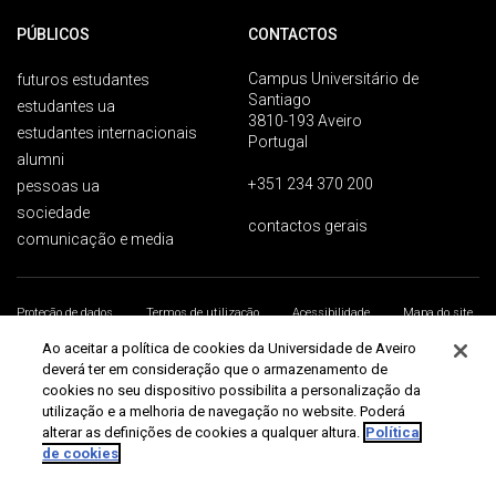
PÚBLICOS
CONTACTOS
Campus Universitário de
futuros estudantes
Santiago
estudantes ua
3810-193 Aveiro
estudantes internacionais
Portugal
alumni
+351 234 370 200
pessoas ua
sociedade
contactos gerais
comunicação e media
Proteção de dados
Termos de utilização
Acessibilidade
Mapa do site
Universidade de Aveiro 2026
Ao aceitar a política de cookies da Universidade de Aveiro
deverá ter em consideração que o armazenamento de
cookies no seu dispositivo possibilita a personalização da
utilização e a melhoria de navegação no website. Poderá
alterar as definições de cookies a qualquer altura.
Política
de cookies