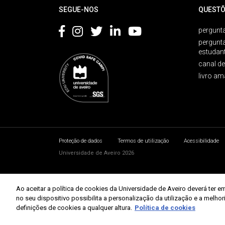
SEGUE-NOS
QUESTÕ
pergunta
pergunt
estudan
canal d
livro am
Proteção de dados
Termos de utilização
Acessibilidade
Universidade de Aveiro 2026
Ao aceitar a política de cookies da Universidade de Aveiro deverá te
no seu dispositivo possibilita a personalização da utilização e a melho
definições de cookies a qualquer altura.
Política de cookies