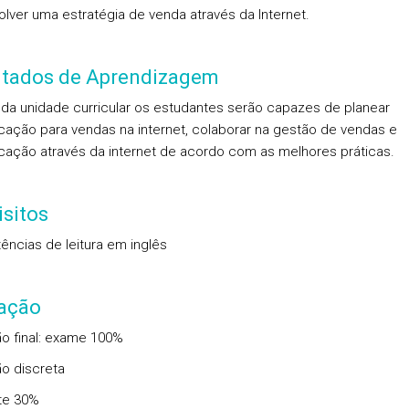
lver uma estratégia de venda através da Internet.
ltados de Aprendizagem
l da unidade curricular os estudantes serão capazes de planear
ação para vendas na internet, colaborar na gestão de vendas e
ação através da internet de acordo com as melhores práticas.
sitos
ncias de leitura em inglês
iação
ão final: exame 100%
ão discreta
te 30%