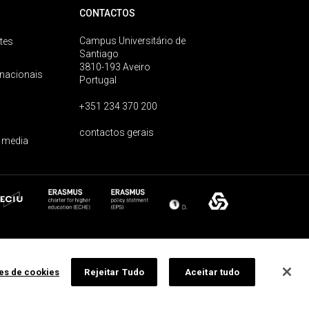
CONTACTOS
Campus Universitário de
tes
Santiago
3810-193 Aveiro
rnacionais
Portugal
+351 234 370 200
contactos gerais
 media
ões de cookies
Rejeitar Tudo
Aceitar tudo