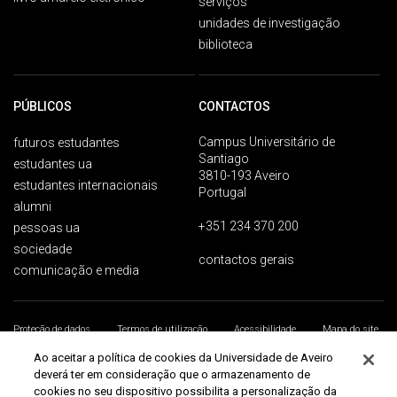
serviços
unidades de investigação
biblioteca
PÚBLICOS
CONTACTOS
Campus Universitário de
futuros estudantes
Santiago
estudantes ua
3810-193 Aveiro
estudantes internacionais
Portugal
alumni
+351 234 370 200
pessoas ua
sociedade
contactos gerais
comunicação e media
Proteção de dados
Termos de utilização
Acessibilidade
Mapa do site
Universidade de Aveiro 2026
Ao aceitar a política de cookies da Universidade de Aveiro
deverá ter em consideração que o armazenamento de
cookies no seu dispositivo possibilita a personalização da