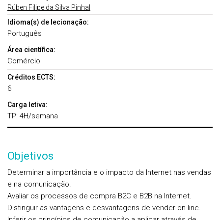
Rúben Filipe da Silva Pinhal
Idioma(s) de lecionação:
Português
Área científica:
Comércio
Créditos ECTS:
6
Carga letiva:
TP: 4H/semana
Objetivos
Determinar a importância e o impacto da Internet nas vendas
e na comunicação.
Avaliar os processos de compra B2C e B2B na Internet.
Distinguir as vantagens e desvantagens de vender on-line.
Inferir os princípios de comunicação a aplicar através de