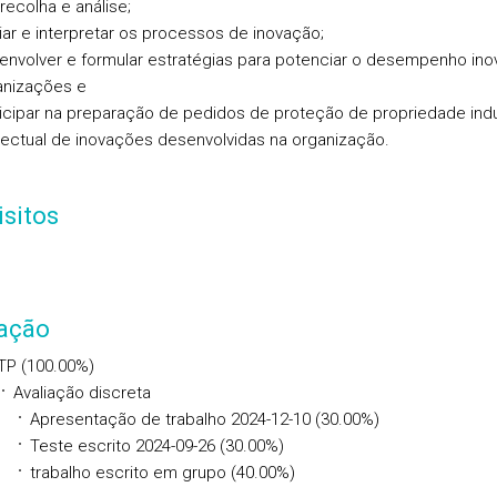
recolha e análise;
iar e interpretar os processos de inovação;
envolver e formular estratégias para potenciar o desempenho ino
anizações e
icipar na preparação de pedidos de proteção de propriedade indus
lectual de inovações desenvolvidas na organização.
sitos
iação
TP (100.00%)
Avaliação discreta
Apresentação de trabalho 2024-12-10 (30.00%)
Teste escrito 2024-09-26 (30.00%)
trabalho escrito em grupo (40.00%)