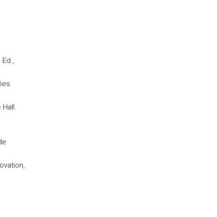
 Ed.,
ções
 Hall.
de
ovation,