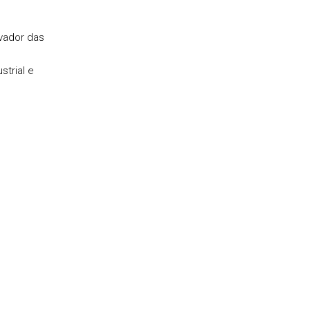
vador das
trial e