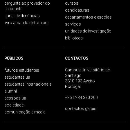
pergunta ao provedor do
cursos
estudante
candidaturas
canal de denúncias
departamentos e escolas
livro amarelo eletrónico
serviços
unidades de investigação
biblioteca
PÚBLICOS
CONTACTOS
Campus Universitário de
futuros estudantes
Santiago
estudantes ua
3810-193 Aveiro
estudantes internacionais
Portugal
alumni
+351 234 370 200
pessoas ua
sociedade
contactos gerais
comunicação e media