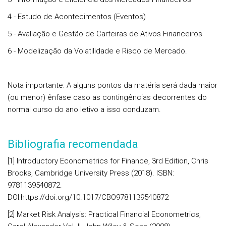
4 - Estudo de Acontecimentos (Eventos)
5 - Avaliação e Gestão de Carteiras de Ativos Financeiros
6 - Modelização da Volatilidade e Risco de Mercado.
Nota importante: A alguns pontos da matéria será dada maior
(ou menor) ênfase caso as contingências decorrentes do
normal curso do ano letivo a isso conduzam.
Bibliografia recomendada
[1] Introductory Econometrics for Finance, 3rd Edition, Chris
Brooks, Cambridge University Press (2018). ISBN:
9781139540872.
DOI:https://doi.org/10.1017/CBO9781139540872
[2] Market Risk Analysis: Practical Financial Econometrics,