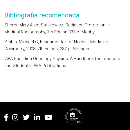
Bibliografia recomendada
Sherer, Mary Alice Statkiewicz. Radiation Protection in
Medical Radiography, 7th Edition 333 p. Mosby
Stabin
, Michael G, Fundamentals of Nuclear Medicine
Dosimetry, 2008, 7th Edition, 237 p. Springer.
IAEA
Radiation Oncology Physics: A Handbook for Teachers
and Students
, IAEA Publications
Rodapé