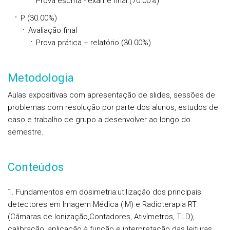
Prova escrita - exame final (70.00%)
P (30.00%)
Avaliação final
Prova prática + relatório (30.00%)
Metodologia
Aulas expositivas com apresentação de slides, sessões de
problemas com resolução por parte dos alunos, estudos de
caso e trabalho de grupo a desenvolver ao longo do
semestre.
Conteúdos
1. Fundamentos em dosimetria:utilização dos principais
detectores em Imagem Médica (IM) e Radioterapia RT
(Câmaras de Ionização,Contadores, Ativímetros, TLD),
calibração, aplicação à função e interpretação das leituras.