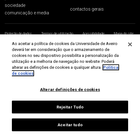
sociedade
contactos gerais
comunicação e media
Proteção de dados
Termos de utilização
Acessibilidade
Mapa do site
Universidade de Aveiro 2026
Ao aceitar a política de cookies da Universidade de Aveiro
deverá ter em consideração que o armazenamento de
cookies no seu dispositivo possibilita a personalização da
utilização e a melhoria de navegação no website. Poderá
alterar as definições de cookies a qualquer altura.
Política
de cookies
Alterar definições de cookies
Rejeitar Tudo
Aceitar tudo