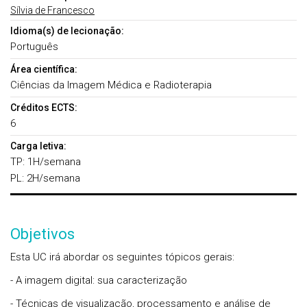
Sílvia de Francesco
Idioma(s) de lecionação:
Português
Área científica:
Ciências da Imagem Médica e Radioterapia
Créditos ECTS:
6
Carga letiva:
TP: 1H/semana
PL: 2H/semana
Objetivos
Esta UC irá abordar os seguintes tópicos gerais:
- A imagem digital: sua caracterização
- Técnicas de visualização, processamento e análise de