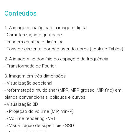
Conteúdos
1. A imagem analógica e a imagem digital
- Caracterização e qualidade
- Imagem estática e dinâmica
- Tons de cinzento, cores e pseudo-cores (Look up Tables)
2. A imagem no domínio do espaço e da frequência
- Transformada de Fourier
3. Imagem em três dimensões
- Visualização seccional
- reformatação multiplanar (MPR, MPR grosso, MIP fino) em
planos convencionais, oblíquos e curvos
- Visualização 3D
- Projeção do volume (MIP, min-IP)
- Volume rendering - VRT
- Visualização de superfície - SSD