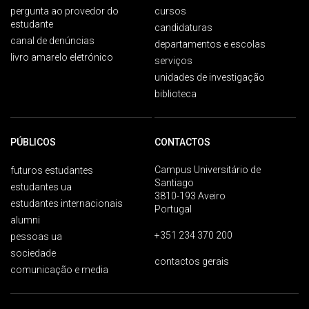
pergunta ao provedor do
cursos
estudante
candidaturas
canal de denúncias
departamentos e escolas
livro amarelo eletrónico
serviços
unidades de investigação
biblioteca
PÚBLICOS
CONTACTOS
Campus Universitário de
futuros estudantes
Santiago
estudantes ua
3810-193 Aveiro
estudantes internacionais
Portugal
alumni
+351 234 370 200
pessoas ua
sociedade
contactos gerais
comunicação e media