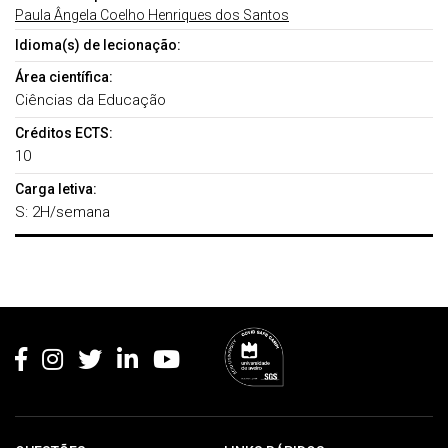
Paula Ângela Coelho Henriques dos Santos
Idioma(s) de lecionação:
Área científica:
Ciências da Educação
Créditos ECTS:
10
Carga letiva:
S: 2H/semana
Rodapé