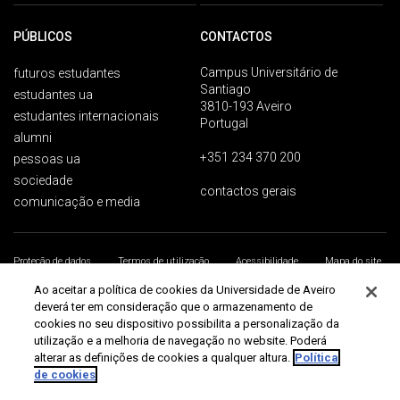
PÚBLICOS
CONTACTOS
Campus Universitário de
futuros estudantes
Santiago
estudantes ua
3810-193 Aveiro
estudantes internacionais
Portugal
alumni
+351 234 370 200
pessoas ua
sociedade
contactos gerais
comunicação e media
Proteção de dados
Termos de utilização
Acessibilidade
Mapa do site
Universidade de Aveiro 2026
Ao aceitar a política de cookies da Universidade de Aveiro
deverá ter em consideração que o armazenamento de
cookies no seu dispositivo possibilita a personalização da
utilização e a melhoria de navegação no website. Poderá
alterar as definições de cookies a qualquer altura.
Política
de cookies